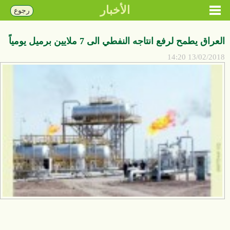
الأخبار
رجوع
العراق يطمح لرفع انتاجه النفطي الى 7 ملايين برميل يومياً
13/02/2018 14:20