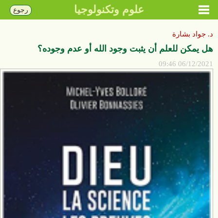
علوم وتكنولوجيا
رجوع
د. جواد بشارة
هل يمكن للعلم أن يثبت وجود الله أو عدم وجوده؟
06/12/2021 09:46