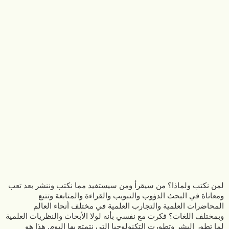
لمن نكتب ولماذا؟ من سيقرأ ومن سيستفيد مما نكتب وننشر بعد تعب
ومعاناة في البحث الدؤوب والتبويب والقراءة والمتابعة وتتبع
المحاضرات العلمية والتجارب العلمية في مختلف أنحاء العالم
وبمختلف اللغات؟ فكرت مع نفسي بأنه لولا الأبحاث والنظريات العلمية
لما تطور البشر وتطورت التكنولوجيا التي نتمتع بها اليوم. هذا هو