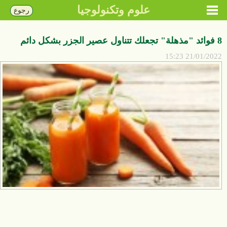
علوم وتكنولوجيا
رجوع
8 فوائد "مذهلة" تجعلك تتناول عصير الجزر بشكل دائم
21/01/2022 15:23