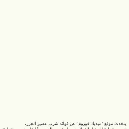
يتحدث موقع "ميديك فوروم" عن فوائد شرب عصير الجزر.