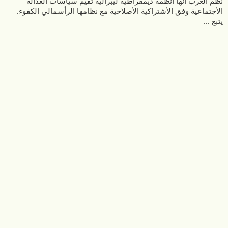
يتبع ...