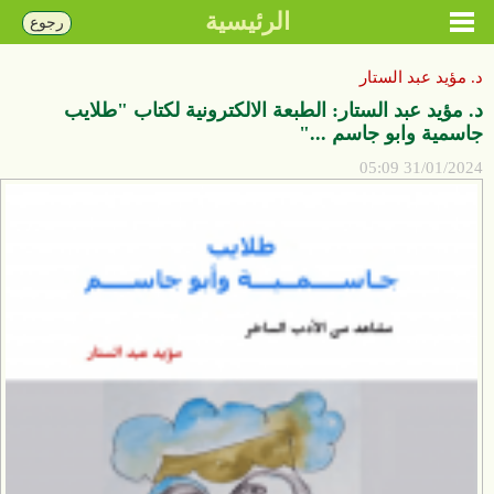
الرئيسية
رجوع
د. مؤيد عبد الستار
د. مؤيد عبد الستار: الطبعة الالكترونية لكتاب "طلايب
جاسمية وابو جاسم ..."
31/01/2024 05:09