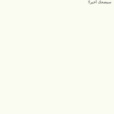
سيضحك أخيرا!