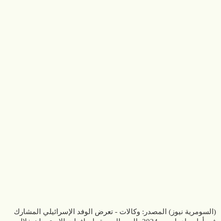
(السومرية نيوز) المصدر: وكالات - تعرض الوفد الإسرائيلي المشارك