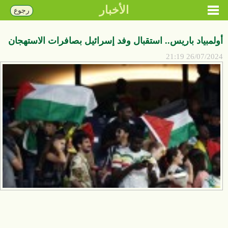
الأخبار
رجوع
أولمبياد باريس.. استقبال وفد إسرائيل بصافرات الاستهجان
26/07/2024 21:19