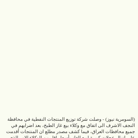
(السومرية نيوز) - وصلت شركة توزيع المنتجات النفطية في محافظة
النجف الاشرف الى اتفاق مع وكلاء بيع غاز الطبخ، بعد اضرابهم في
جميع محافظات العراق، فيما كشف مصدر مطلع ان المنتجات أقدمت
على انزال عجلات كبيرة لبيع الغاز بأسعار اقل من الوكلاء الامر الذي