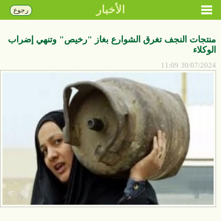
الأخبار
رجوع
منتجات النجف تغرق الشوارع بغاز "رخيص" وتنهي إضراب
الوكلاء
30/07/2024 11:09