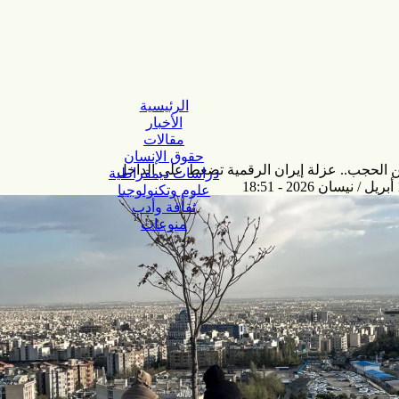
الرئيسية
الأخبار
مقالات
حقوق الإنسان
دراسات ديمقراطية
علوم وتكنولوجيا
ثقافة وأدب
منوعات