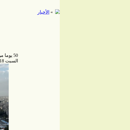
»
الأخبار
50 يوما من الحجب.. عزلة إيران الرقمية تضغط على الداخل
السبت 18 أبريل / نيسان 2026 - 18:51