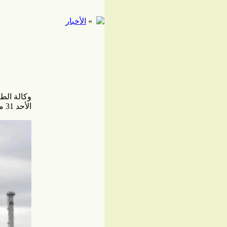
»
الأخبار
وكالة الطا
الأحد 31 مايو / أيار 2026 - 17:16