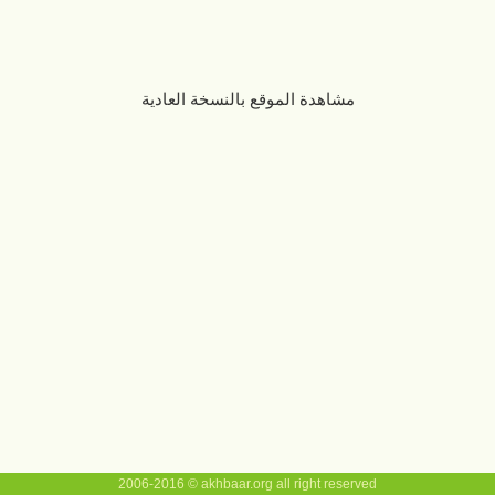
مشاهدة الموقع بالنسخة العادية
2006-2016 © akhbaar.org all right reserved